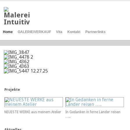
Home
GALERIE/VERKAUF
Vita
Kontakt
Partnerlinks
Projekte
NEUESTE WERKE aus meinem Atelier
In Gedanken in ferne Länder reisen
…..
Aktuelles