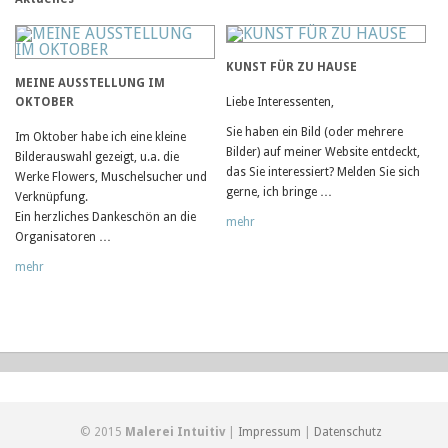
KUNST FÜR ZU HAUSE
MEINE AUSSTELLUNG IM
OKTOBER
Liebe Interessenten,
Sie haben ein Bild (oder mehrere
Im Oktober habe ich eine kleine
Bilder) auf meiner Website entdeckt,
Bilderauswahl gezeigt, u.a. die
das Sie interessiert? Melden Sie sich
Werke Flowers, Muschelsucher und
gerne, ich bringe …
Verknüpfung.
Ein herzliches Dankeschön an die
mehr
Organisatoren …
mehr
© 2015
Malerei Intuitiv
|
Impressum
|
Datenschutz